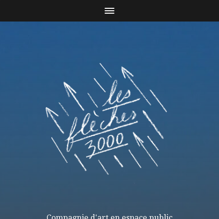
Compagnie d'art en espace public