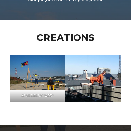
CREATIONS
SPECTACLE “RPZ”